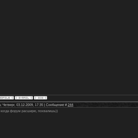
: Четверг, 03.12.2009, 17:35 | Сообщение #
244
 когда форум расширю, похвалишь))