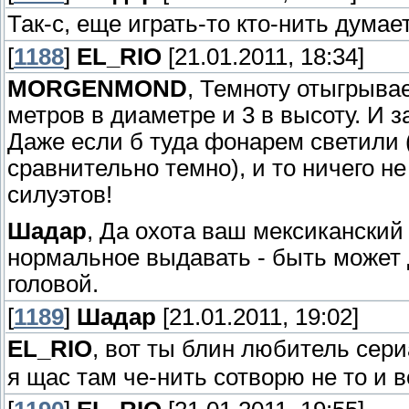
Так-с, еще играть-то кто-нить думае
[
1188
]
EL_RIO
[21.01.2011, 18:34]
MORGENMOND
, Темноту отыгрыва
метров в диаметре и 3 в высоту. И 
Даже если б туда фонарем светили (
сравнительно темно), и то ничего н
силуэтов!
Шадар
, Да охота ваш мексиканский
нормальное выдавать - быть может 
головой.
[
1189
]
Шадар
[21.01.2011, 19:02]
EL_RIO
, вот ты блин любитель сер
я щас там че-нить сотворю не то и в