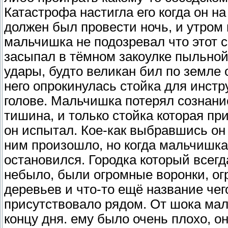
Катастрофа настигла его когда он на
должен был провести ночь, и утром 
мальчишка не подозревал что этот с
засыпал в тёмном закоулке пыльно
удары, будто великан бил по земле 
него опрокинулась стойка для инстр
голове. Мальчишка потерял сознание
тишина, и только стойка которая пр
он испытал. Кое-как выбравшись он
ним произошло, но когда мальчишка
остановился. Городка который всег
небыло, были огромные воронки, о
деревьев и что-то ещё название чег
присутствовало рядом. От шока маль
концу дня. ему было очень плохо, он