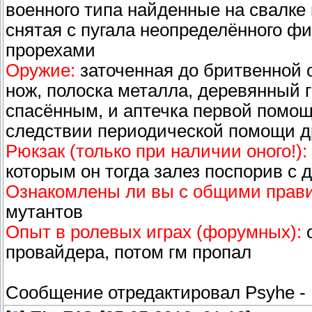
военного типа найденные на свалке
снятая с пугала неопределённого ф
прорехами
Оружие:
заточенная до бритвенной о
нож, полоска металла, деревянный 
спасённым, и аптечка первой помо
следствии периодической помощи 
Рюкзак (только при наличии оного!):
которым он тогда залез поспорив с 
Ознакомлены ли вы с общими прав
мутантов
Опыт в ролевых играх (форумных):
о
провайдера, потом гм пропал
Сообщение отредактировал
Psyhe
-